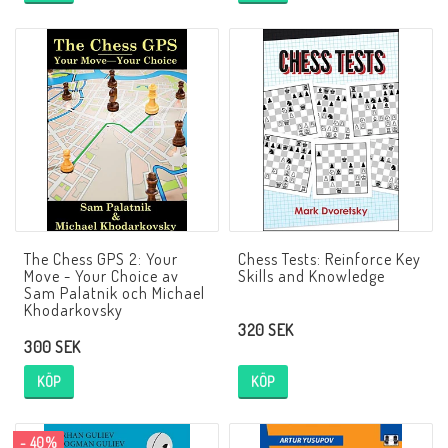
The Chess GPS 2: Your
Chess Tests: Reinforce Key
Move - Your Choice av
Skills and Knowledge
Sam Palatnik och Michael
Khodarkovsky
320 SEK
300 SEK
KÖP
KÖP
- 40%