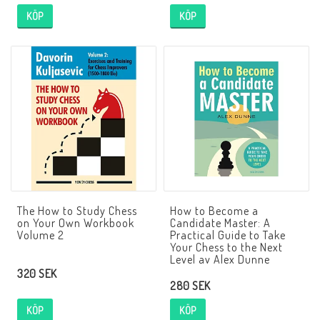
KÖP
KÖP
The How to Study Chess
How to Become a
on Your Own Workbook
Candidate Master: A
Volume 2
Practical Guide to Take
Your Chess to the Next
Level av Alex Dunne
320 SEK
280 SEK
KÖP
KÖP