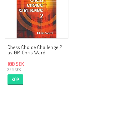
Chess Choice Challenge 2
av GM Chris Ward
100 SEK
200 SEK
KÖP