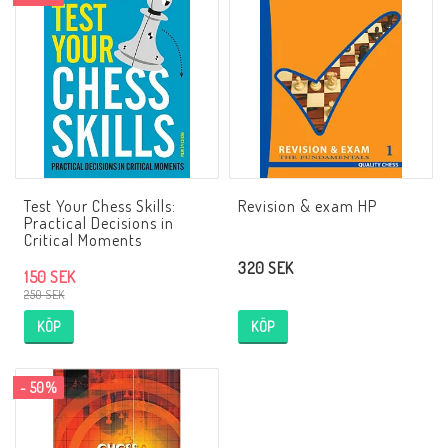
Test Your Chess Skills:
Revision & exam HP
Practical Decisions in
Critical Moments
320 SEK
150 SEK
250 SEK
KÖP
KÖP
- 50%