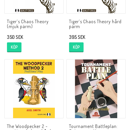
Tiger’s Chaos Theory
Tiger’s Chaos Theory hård
(mjuk pärm)
pärm
350 SEK
395 SEK
KÖP
KÖP
The Woodpecker 2 -
Tournament Battleplan: